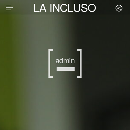
LA INCLUSORA
admin