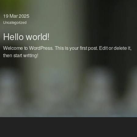
19
Mar 2025
Uncategorized
Hello world!
Welcome to WordPress. This is your first post. Edit or delete it,
then start writing!